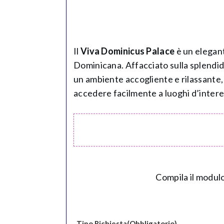
Il
Viva Dominicus Palace
è un elegant
Dominicana. Affacciato sulla splendida
un ambiente accogliente e rilassante, i
accedere facilmente a luoghi d’interes
Compila il modulo
Tipo Richiesta
(Obbligatorio)