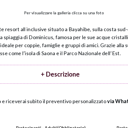
Per visualizzare la galleria clicca su una foto
e resort all inclusive situato a Bayahibe, sulla costa sud
 spiaggia di Dominicus, famosa per le sue acque cristallin
deale per coppie, famiglie e gruppi di amici. Grazie alla 
se come l’isola di Saona e il Parco Nazionale dell’Est.
+ Descrizione
 e riceverai subito il preventivo personalizzato
via What
Partecipanti - Adulti
(Obbligatorio)
Parte