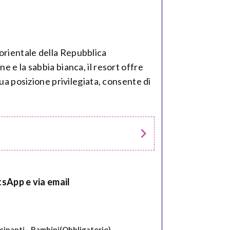
-orientale della Repubblica
e e la sabbia bianca, il resort offre
sua posizione privilegiata, consente di
sApp e via email
cipanti - Bambini
(Obbligatorio)