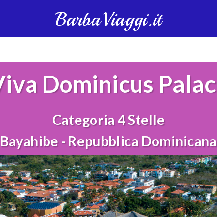
BarbaViaggi.it
Viva Dominicus Palac
Categoria 4 Stelle
Bayahibe - Repubblica Dominicana