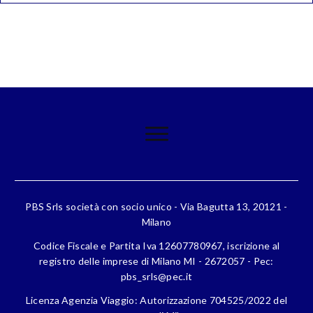
PBS Srls società con socio unico - Via Bagutta 13, 20121 -
Milano
Codice Fiscale e Partita Iva 12607780967, iscrizione al
registro delle imprese di Milano MI - 2672057 - Pec:
pbs_srls@pec.it
Licenza Agenzia Viaggio: Autorizzazione 704525/2022 del