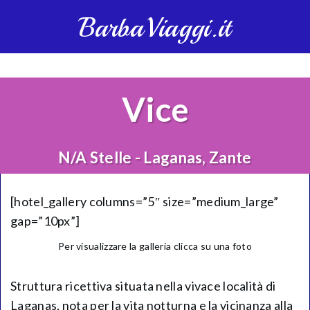
BarbaViaggi.it
Vice
N/A Stelle - Laganas, Zante
[hotel_gallery columns=”5″ size=”medium_large”
gap=”10px”]
Per visualizzare la galleria clicca su una foto
Struttura ricettiva situata nella vivace località di
Laganas, nota per la vita notturna e la vicinanza alla