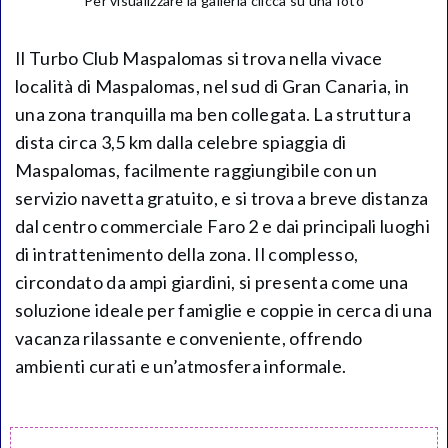
Per visualizzare la galleria clicca su una foto
Il Turbo Club Maspalomas si trova nella vivace
località di Maspalomas, nel sud di Gran Canaria, in
una zona tranquilla ma ben collegata. La struttura
dista circa 3,5 km dalla celebre spiaggia di
Maspalomas, facilmente raggiungibile con un
servizio navetta gratuito, e si trova a breve distanza
dal centro commerciale Faro 2 e dai principali luoghi
di intrattenimento della zona. Il complesso,
circondato da ampi giardini, si presenta come una
soluzione ideale per famiglie e coppie in cerca di una
vacanza rilassante e conveniente, offrendo
ambienti curati e un’atmosfera informale.