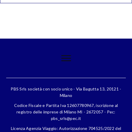
PBS Srls società con socio unico - Via Bagutta 13, 20121 -
Milano
Codice Fiscale e Partita Iva 12607780967, iscrizione al
registro delle imprese di Milano MI - 2672057 - Pec:
pbs_srls@pec.it
Licenza Agenzia Viaggio: Autorizzazione 704525/2022 del