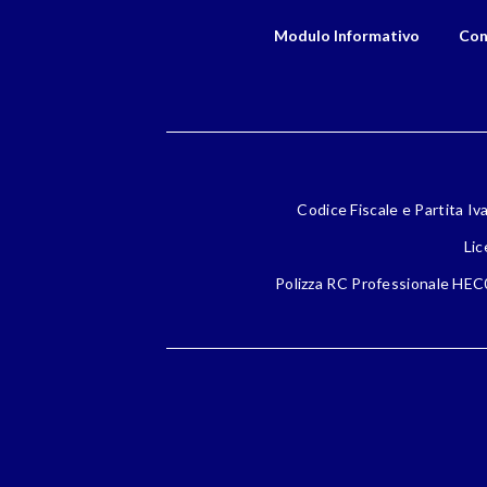
Modulo Informativo
Con
Codice Fiscale e Partita Iv
Lic
Polizza RC Professionale HEC0