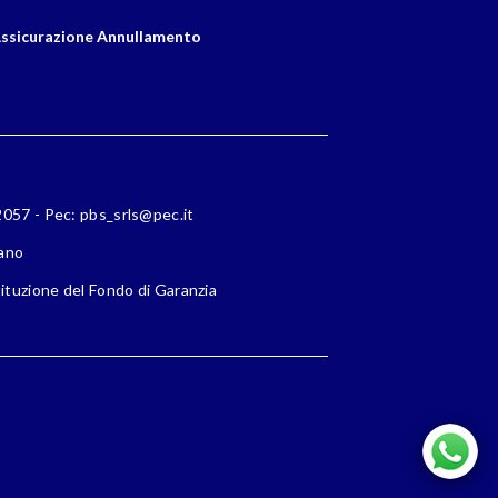
ssicurazione Annullamento
72057 - Pec: pbs_srls@pec.it
lano
ituzione del Fondo di Garanzia