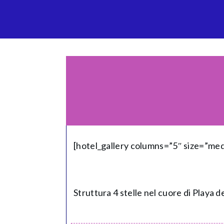
[hotel_gallery columns=”5″ size=”me
Struttura 4 stelle nel cuore di Playa d