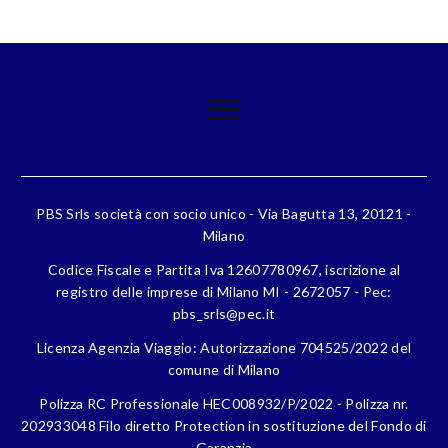
PBS Srls società con socio unico - Via Bagutta 13, 20121 -
Milano
Codice Fiscale e Partita Iva 12607780967, iscrizione al
registro delle imprese di Milano MI - 2672057 - Pec:
pbs_srls@pec.it
Licenza Agenzia Viaggio: Autorizzazione 704525/2022 del
comune di Milano
Polizza RC Professionale HEC008932/P/2022 - Polizza nr.
202933048 Filo diretto Protection in sostituzione del Fondo di
Garanzia