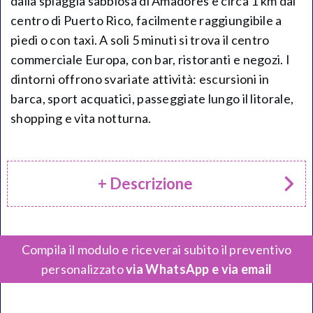
dalla spiaggia sabbiosa di Amadores e circa 1 km dal
centro di Puerto Rico, facilmente raggiungibile a
piedi o con taxi. A soli 5 minuti si trova il centro
commerciale Europa, con bar, ristoranti e negozi. I
dintorni offrono svariate attività: escursioni in
barca, sport acquatici, passeggiate lungo il litorale,
shopping e vita notturna.
+ Descrizione
Compila il modulo e riceverai subito il preventivo
personalizzato
via WhatsApp e via email