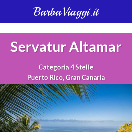
BarbaViaggi.it
Servatur Altamar
Categoria 4 Stelle
Puerto Rico, Gran Canaria