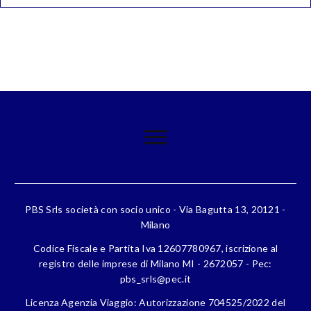
PBS Srls società con socio unico - Via Bagutta 13, 20121 -
Milano
Codice Fiscale e Partita Iva 12607780967, iscrizione al
registro delle imprese di Milano MI - 2672057 - Pec:
pbs_srls@pec.it
Licenza Agenzia Viaggio: Autorizzazione 704525/2022 del