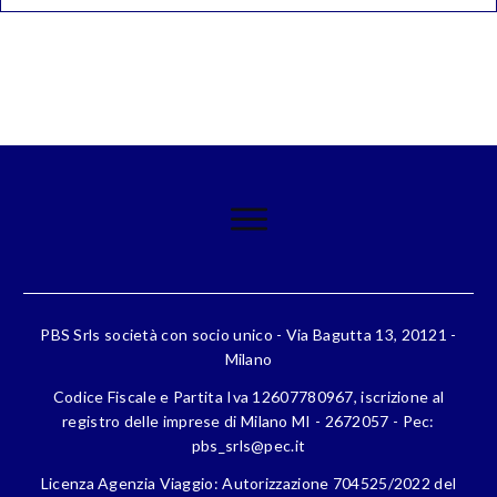
PBS Srls società con socio unico - Via Bagutta 13, 20121 -
Milano
Codice Fiscale e Partita Iva 12607780967, iscrizione al
registro delle imprese di Milano MI - 2672057 - Pec:
pbs_srls@pec.it
Licenza Agenzia Viaggio: Autorizzazione 704525/2022 del