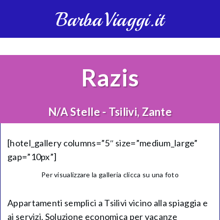
BarbaViaggi.it
Razis
N/A Stelle - Tsilivi, Zante
[hotel_gallery columns=”5″ size=”medium_large”
gap=”10px”]
Per visualizzare la galleria clicca su una foto
Appartamenti semplici a Tsilivi vicino alla spiaggia e
ai servizi. Soluzione economica per vacanze