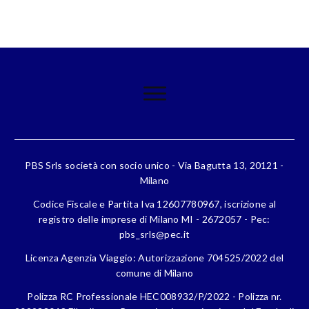
PBS Srls società con socio unico - Via Bagutta 13, 20121 -
Milano
Codice Fiscale e Partita Iva 12607780967, iscrizione al
registro delle imprese di Milano MI - 2672057 - Pec:
pbs_srls@pec.it
Licenza Agenzia Viaggio: Autorizzazione 704525/2022 del
comune di Milano
Polizza RC Professionale HEC008932/P/2022 - Polizza nr.