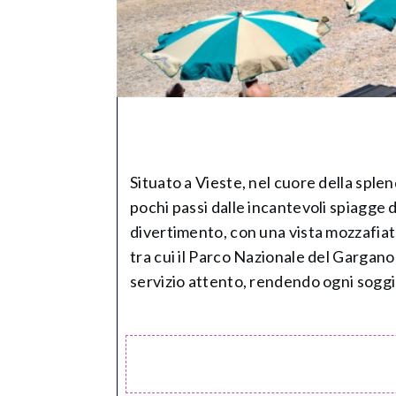
Situato a Vieste, nel cuore della sple
pochi passi dalle incantevoli spiagge 
divertimento, con una vista mozzafiato
tra cui il Parco Nazionale del Gargano
servizio attento, rendendo ogni soggi