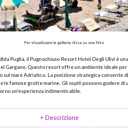
Per visualizzare la galleria clicca su una foto
ndida Puglia, il Pugnochiuso Resort Hotel Degli Ulivi è un
del Gargano. Questo resort offre un ambiente ideale per f
 sul mare Adriatico. La posizione strategica consente di 
 e le famose grotte marine. Gli ospiti possono godere di
orno un’esperienza indimenticabile.
+ Descrizione