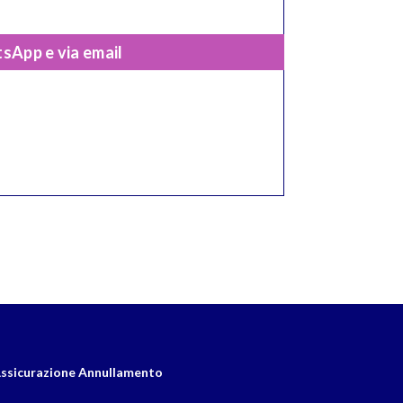
sApp e via email
ssicurazione Annullamento