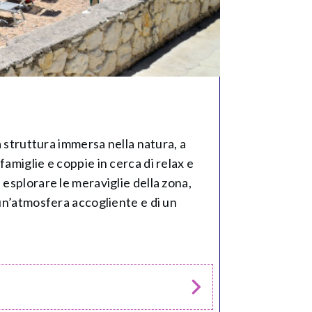
a struttura immersa nella natura, a
amiglie e coppie in cerca di relax e
esplorare le meraviglie della zona,
 un’atmosfera accogliente e di un