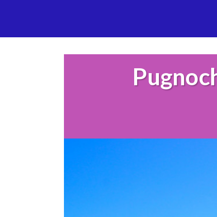
Pugnoch