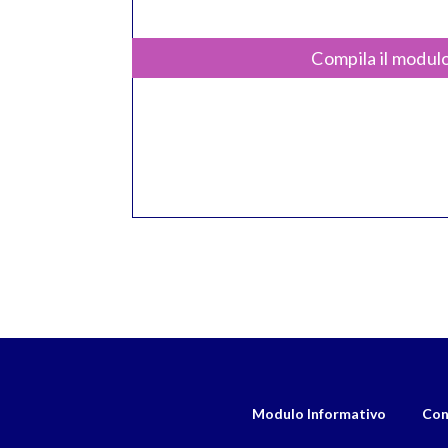
Compila il modulo
Modulo Informativo
Con