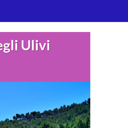
li Ulivi