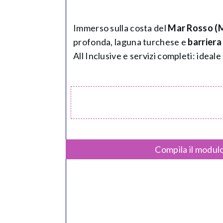
Immerso sulla costa del
Mar Rosso (M
profonda, laguna turchese e
barriera
All Inclusive e servizi completi: ideal
Compila il modulo