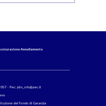
ssicurazione Annullamento
72057 - Pec: pbs_srls@pec.it
lano
ituzione del Fondo di Garanzia