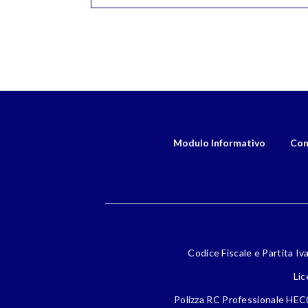
Modulo Informativo
Con
Codice Fiscale e Partita Iv
Lic
Polizza RC Professionale HEC0