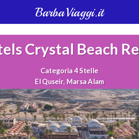
BarbaViaggi.it
tels Crystal Beach Re
Categoria 4 Stelle
El Quseir, Marsa Alam