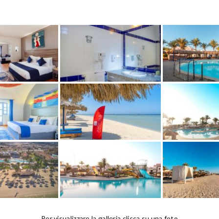
Per visualizzare la galleria clicca su una foto