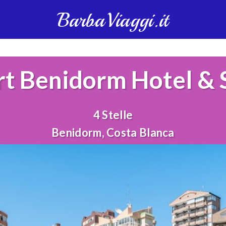
BarbaViaggi.it
rt Benidorm Hotel & 
4 Stelle
Benidorm, Costa Blanca