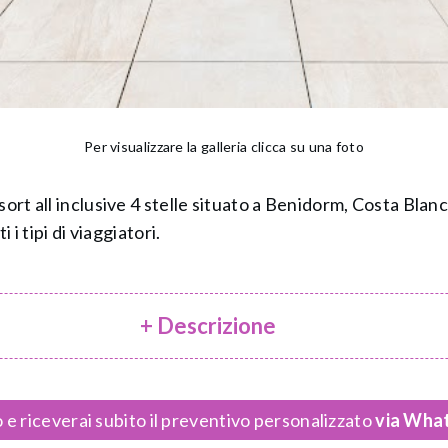
Per visualizzare la galleria clicca su una foto
ort all inclusive 4 stelle situato a Benidorm, Costa Blanc
 i tipi di viaggiatori.
+ Descrizione
 e riceverai subito il preventivo personalizzato
via What