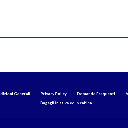
dizioni Generali
Privacy Policy
Domande Frequenti
A
Bagagli in stiva ed in cabina