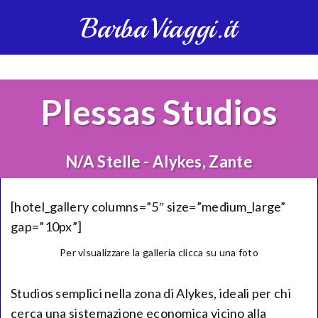
BarbaViaggi.it
Plessas Studios
N/A Stelle - Alykes, Zante
[hotel_gallery columns=”5″ size=”medium_large”
gap=”10px”]
Per visualizzare la galleria clicca su una foto
Studios semplici nella zona di Alykes, ideali per chi
cerca una sistemazione economica vicino alla