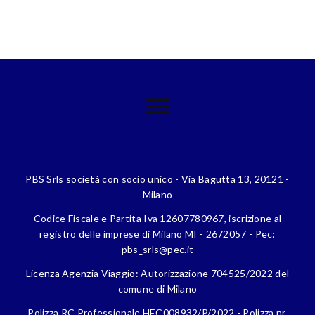
PBS Srls società con socio unico - Via Bagutta 13, 20121 -
Milano
Codice Fiscale e Partita Iva 12607780967, iscrizione al
registro delle imprese di Milano MI - 2672057 - Pec:
pbs_srls@pec.it
Licenza Agenzia Viaggio: Autorizzazione 704525/2022 del
comune di Milano
Polizza RC Professionale HEC008932/P/2022 - Polizza nr.