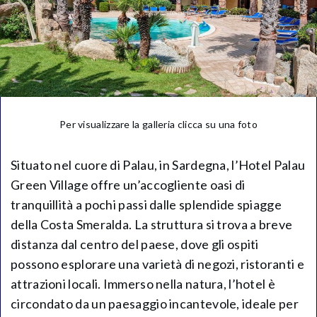
Per visualizzare la galleria clicca su una foto
Situato nel cuore di Palau, in Sardegna, l’Hotel Palau
Green Village offre un’accogliente oasi di
tranquillità a pochi passi dalle splendide spiagge
della Costa Smeralda. La struttura si trova a breve
distanza dal centro del paese, dove gli ospiti
possono esplorare una varietà di negozi, ristoranti e
attrazioni locali. Immerso nella natura, l’hotel è
circondato da un paesaggio incantevole, ideale per