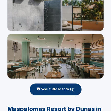
📷 Vedi tutte le foto (
8
)
Maspalomas Resort by Dunas in