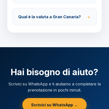
Accettiamo carta di credito o bonifico bancario.
Acconto del 40% alla prenotazione, saldo 30 giorni
Qual è la valuta a Gran Canaria?
prima della partenza.
Verificare la valuta locale della destinazione.
Hai bisogno di aiuto?
Scrivici su WhatsApp e ti aiutiamo a completare la
prenotazione in pochi minuti.
Scrivici su WhatsApp →