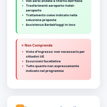
Voli aerei andata e ritorno dall'Italia
Trasferimenti aeroporto-hotel-
aeroporto
Trattamento come indicato nella
soluzione proposta
Assistenza BarbaViaggi in loco
✗ Non Comprende
Visto d'ingresso: non necessario per
cittadini UE
Escursioni facoltative
Tutto quanto non espressamente
indicato nel programma