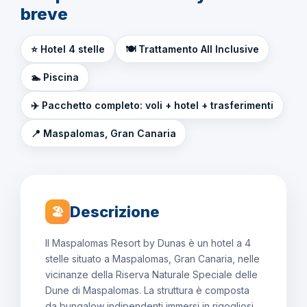
breve
⭐ Hotel 4 stelle
🍽️ Trattamento All Inclusive
🏊 Piscina
✈️ Pacchetto completo: voli + hotel + trasferimenti
📍 Maspalomas, Gran Canaria
Descrizione
🏖
Il Maspalomas Resort by Dunas è un hotel a 4
stelle situato a Maspalomas, Gran Canaria, nelle
vicinanze della Riserva Naturale Speciale delle
Dune di Maspalomas. La struttura è composta
da bungalow indipendenti immersi in rigogliosi