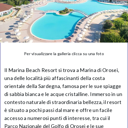
Per visualizzare la galleria clicca su una foto
Il Marina Beach Resort si trova a Marina di Orosei,
una delle località più affascinanti della costa
orientale della Sardegna, famosa per le sue spiagge
di sabbia bianca e le acque cristalline. Immerso in un
contesto naturale di straordinaria bellezza, il resort
è situato a pochi passi dal mare e offre un facile
accesso a numerosi punti di interesse, tra cui il
Parco Nazionale del Golfo di Orosei e le sue