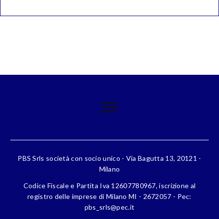
PBS Srls società con socio unico - Via Bagutta 13, 20121 -
Milano
Codice Fiscale e Partita Iva 12607780967, iscrizione al
registro delle imprese di Milano MI - 2672057 - Pec:
pbs_srls@pec.it