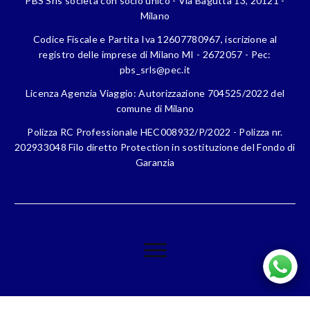
PBS Srls società con socio unico - Via Bagutta 13, 20121 -
Milano
Codice Fiscale e Partita Iva 12607780967, iscrizione al
registro delle imprese di Milano MI - 2672057 - Pec:
pbs_srls@pec.it
Licenza Agenzia Viaggio: Autorizzazione 704525/2022 del
comune di Milano
Polizza RC Professionale HEC008932/P/2022 - Polizza nr.
202933048 Filo diretto Protection in sostituzione del Fondo di
Garanzia