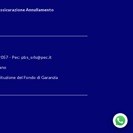
ssicurazione Annullamento
72057 - Pec: pbs_srls@pec.it
lano
ituzione del Fondo di Garanzia