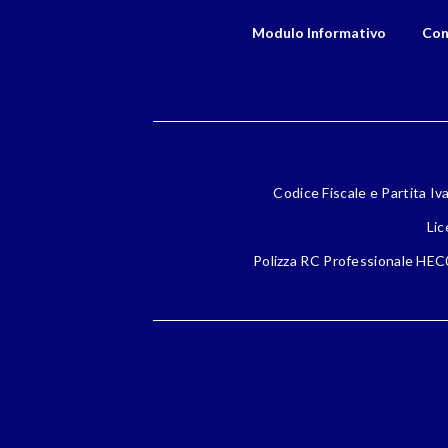
Modulo Informativo
Con
Codice Fiscale e Partita Iv
Lic
Polizza RC Professionale HEC0