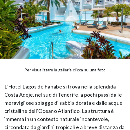
Per visualizzare la galleria clicca su una foto
L’Hotel Lagos de Fanabe si trova nella splendida
Costa Adeje, nel sud di Tenerife, a pochi passi dalle
meravigliose spiagge di sabbia dorata e dalle acque
cristalline dell’Oceano Atlantico. La struttura è
immersa in un contesto naturale incantevole,
circondata da giardini tropicali e a breve distanza da