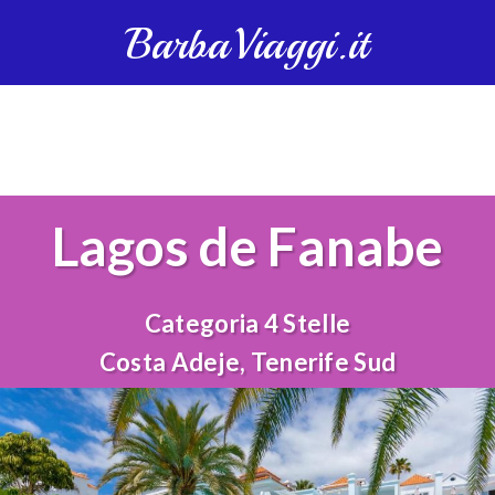
BarbaViaggi.it
Lagos de Fanabe
Categoria 4 Stelle
Costa Adeje, Tenerife Sud