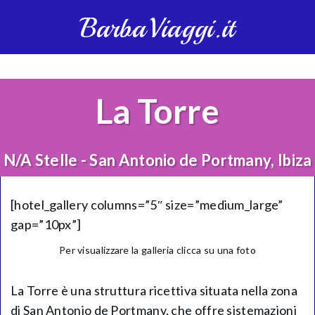
BarbaViaggi.it
La Torre
N/A Stelle - San Antonio de Portmany, Ibiza
[hotel_gallery columns=”5″ size=”medium_large”
gap=”10px”]
Per visualizzare la galleria clicca su una foto
La Torre è una struttura ricettiva situata nella zona
di San Antonio de Portmany, che offre sistemazioni