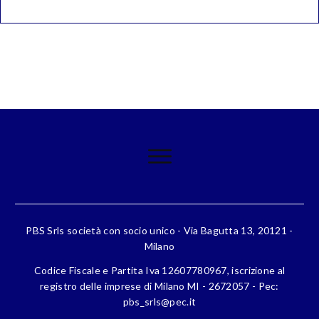
PBS Srls società con socio unico - Via Bagutta 13, 20121 -
Milano
Codice Fiscale e Partita Iva 12607780967, iscrizione al
registro delle imprese di Milano MI - 2672057 - Pec:
pbs_srls@pec.it