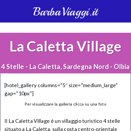
BarbaViaggi.it
La Caletta Village
4 Stelle - La Caletta, Sardegna Nord - Olbia
[hotel_gallery columns=”5″ size=”medium_large”
gap=”10px”]
Per visualizzare la galleria clicca su una foto
Il La Caletta Village è un villaggio turistico 4 stelle
situato a La Caletta, sulla costa centro-orientale