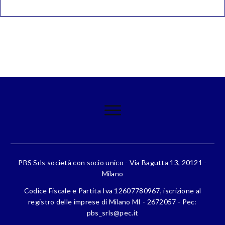
PBS Srls società con socio unico - Via Bagutta 13, 20121 -
Milano
Codice Fiscale e Partita Iva 12607780967, iscrizione al
registro delle imprese di Milano MI - 2672057 - Pec:
pbs_srls@pec.it