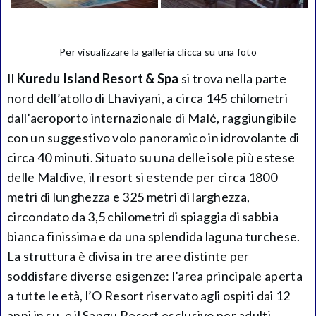
Per visualizzare la galleria clicca su una foto
Il
Kuredu Island Resort & Spa
si trova nella parte
nord dell’atollo di Lhaviyani, a circa 145 chilometri
dall’aeroporto internazionale di Malé, raggiungibile
con un suggestivo volo panoramico in idrovolante di
circa 40 minuti. Situato su una delle isole più estese
delle Maldive, il resort si estende per circa 1800
metri di lunghezza e 325 metri di larghezza,
circondato da 3,5 chilometri di spiaggia di sabbia
bianca finissima e da una splendida laguna turchese.
La struttura è divisa in tre aree distinte per
soddisfare diverse esigenze: l’area principale aperta
a tutte le età, l’O Resort riservato agli ospiti dai 12
anni in su, e il Sangu Resort esclusivo per adulti