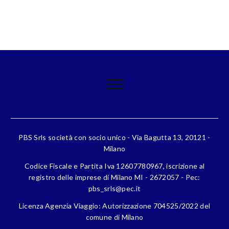
PBS Srls società con socio unico - Via Bagutta 13, 20121 -
Milano
Codice Fiscale e Partita Iva 12607780967, iscrizione al
registro delle imprese di Milano MI - 2672057 - Pec:
pbs_srls@pec.it
Licenza Agenzia Viaggio: Autorizzazione 704525/2022 del
comune di Milano