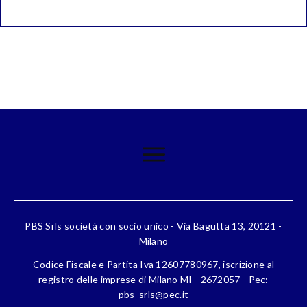
PBS Srls società con socio unico - Via Bagutta 13, 20121 -
Milano
Codice Fiscale e Partita Iva 12607780967, iscrizione al
registro delle imprese di Milano MI - 2672057 - Pec:
pbs_srls@pec.it