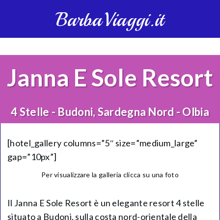
BarbaViaggi.it
Janna E Sole Resort
4 Stelle - Budoni, Sardegna Nord - Olbia
[hotel_gallery columns=”5″ size=”medium_large”
gap=”10px”]
Per visualizzare la galleria clicca su una foto
Il Janna E Sole Resort è un elegante resort 4 stelle
situato a Budoni, sulla costa nord-orientale della