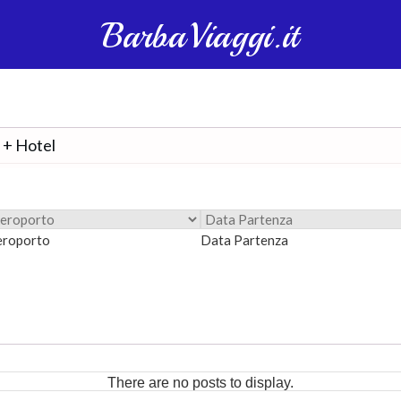
BarbaViaggi.it
r + Hotel
eroporto
Data Partenza