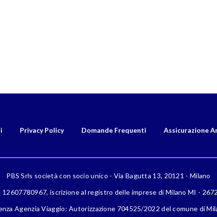
i
Privacy Policy
Domande Frequenti
Assicurazione A
PBS Srls società con socio unico - Via Bagutta 13, 20121 - Milano
a 12607780967, iscrizione al registro delle imprese di Milano MI - 26
enza Agenzia Viaggio: Autorizzazione 704525/2022 del comune di Mi