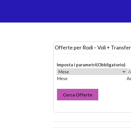
Offerte per Rodi – Voli + Transfe
Imposta i parametri
(Obbligatorio)
Mese
A