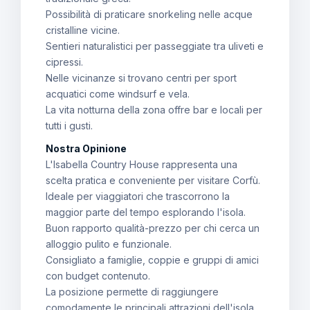
Possibilità di praticare snorkeling nelle acque
cristalline vicine.
Sentieri naturalistici per passeggiate tra uliveti e
cipressi.
Nelle vicinanze si trovano centri per sport
acquatici come windsurf e vela.
La vita notturna della zona offre bar e locali per
tutti i gusti.
Nostra Opinione
L'Isabella Country House rappresenta una
scelta pratica e conveniente per visitare Corfù.
Ideale per viaggiatori che trascorrono la
maggior parte del tempo esplorando l'isola.
Buon rapporto qualità-prezzo per chi cerca un
alloggio pulito e funzionale.
Consigliato a famiglie, coppie e gruppi di amici
con budget contenuto.
La posizione permette di raggiungere
comodamente le principali attrazioni dell'isola.