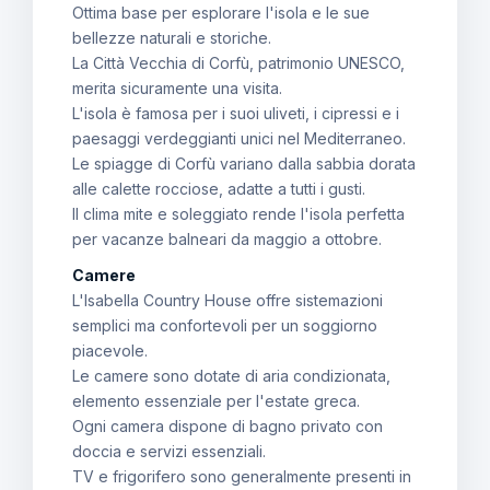
Ottima base per esplorare l'isola e le sue
bellezze naturali e storiche.
La Città Vecchia di Corfù, patrimonio UNESCO,
merita sicuramente una visita.
L'isola è famosa per i suoi uliveti, i cipressi e i
paesaggi verdeggianti unici nel Mediterraneo.
Le spiagge di Corfù variano dalla sabbia dorata
alle calette rocciose, adatte a tutti i gusti.
Il clima mite e soleggiato rende l'isola perfetta
per vacanze balneari da maggio a ottobre.
Camere
L'Isabella Country House offre sistemazioni
semplici ma confortevoli per un soggiorno
piacevole.
Le camere sono dotate di aria condizionata,
elemento essenziale per l'estate greca.
Ogni camera dispone di bagno privato con
doccia e servizi essenziali.
TV e frigorifero sono generalmente presenti in