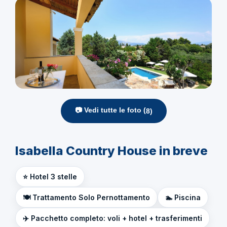
📷 Vedi tutte le foto (
8
)
Isabella Country House in breve
⭐ Hotel 3 stelle
🍽️ Trattamento Solo Pernottamento
🏊 Piscina
✈️ Pacchetto completo: voli + hotel + trasferimenti