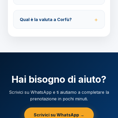
Accettiamo carta di credito o bonifico bancario.
Acconto del 40% alla prenotazione, saldo 30 giorni
Qual è la valuta a Corfù?
prima della partenza.
Verificare la valuta locale della destinazione.
Hai bisogno di aiuto?
Scrivici su WhatsApp e ti aiutiamo a completare la
prenotazione in pochi minuti.
Scrivici su WhatsApp →