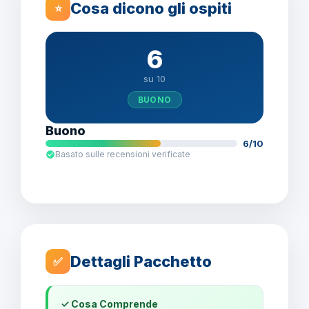
Cosa dicono gli ospiti
⭐
6
su 10
BUONO
Buono
6/10
Basato sulle recensioni verificate
Dettagli Pacchetto
✅
✓ Cosa Comprende