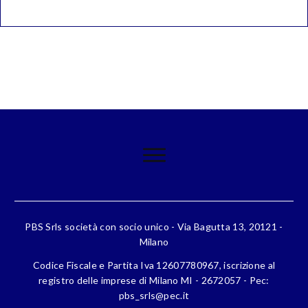
PBS Srls società con socio unico - Via Bagutta 13, 20121 -
Milano
Codice Fiscale e Partita Iva 12607780967, iscrizione al
registro delle imprese di Milano MI - 2672057 - Pec:
pbs_srls@pec.it