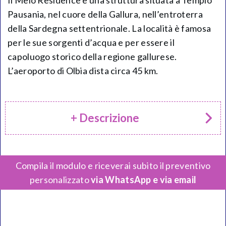
Il Melo Residence è una struttura situata a Tempio
Pausania, nel cuore della Gallura, nell’entroterra
della Sardegna settentrionale. La località è famosa
per le sue sorgenti d’acqua e per essere il
capoluogo storico della regione gallurese.
L’aeroporto di Olbia dista circa 45 km.
+ Descrizione
Compila il modulo e riceverai subito il preventivo
personalizzato
via WhatsApp e via email