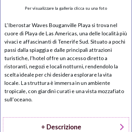
Per visualizzare la galleria clicca su una foto
L’Iberostar Waves Bouganville Playa si trova nel
cuore di Playa de Las Americas, una delle località più
vivaci e affascinanti di Tenerife Sud. Situato a pochi
passi dalla spiaggia e dalle principali attrazioni
turistiche, l’hotel offre un accesso diretto a
ristoranti, negozi e locali notturni, rendendolo la
scelta ideale per chi desidera esplorare la vita
locale. La struttura è immersa in un ambiente
tropicale, con giardini curati e una vista mozzafiato
sull’oceano.
+ Descrizione