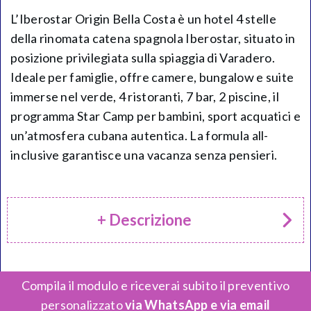
L’Iberostar Origin Bella Costa è un hotel 4 stelle
della rinomata catena spagnola Iberostar, situato in
posizione privilegiata sulla spiaggia di Varadero.
Ideale per famiglie, offre camere, bungalow e suite
immerse nel verde, 4 ristoranti, 7 bar, 2 piscine, il
programma Star Camp per bambini, sport acquatici e
un’atmosfera cubana autentica. La formula all-
inclusive garantisce una vacanza senza pensieri.
+ Descrizione
Compila il modulo e riceverai subito il preventivo
personalizzato
via WhatsApp e via email