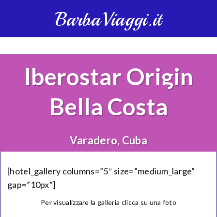
BarbaViaggi.it
Iberostar Origin
Bella Costa
Varadero, Cuba
[hotel_gallery columns=”5″ size=”medium_large”
gap=”10px”]
Per visualizzare la galleria clicca su una foto