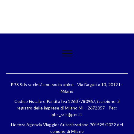
PBS Srls società con socio unico - Via Bagutta 13, 20121 -
Milano
Codice Fiscale e Partita Iva 12607780967, iscrizione al
registro delle imprese di Milano MI - 2672057 - Pec:
pbs_srls@pec.it
Licenza Agenzia Viaggio: Autorizzazione 704525/2022 del
comune di Milano