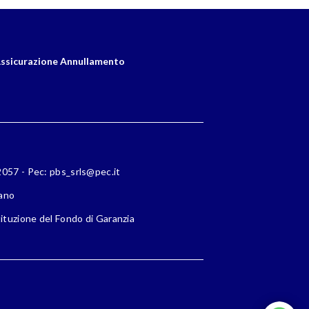
ssicurazione Annullamento
72057 - Pec: pbs_srls@pec.it
lano
ituzione del Fondo di Garanzia