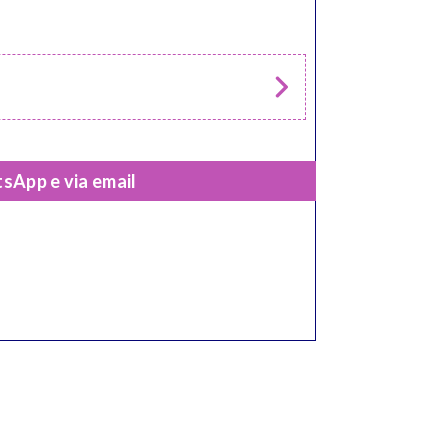
sApp e via email