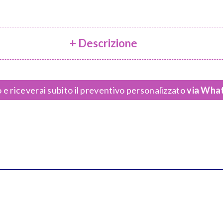
+ Descrizione
 e riceverai subito il preventivo personalizzato
via What