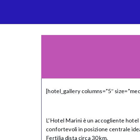
[hotel_gallery columns=”5″ size=”me
L’Hotel Marini è un accogliente hotel 
confortevoli in posizione centrale idea
Fertilia dista circa 30 km.