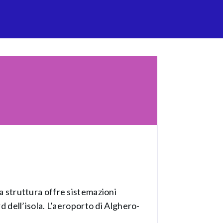
La struttura offre sistemazioni
rd dell’isola. L’aeroporto di Alghero-