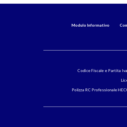
Modulo Informativo
Con
Codice Fiscale e Partita Iv
Lic
Polizza RC Professionale HEC0