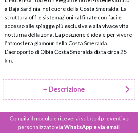
L’Hotel For You è un elegante hotel 4 stelle situato
a Baja Sardinia, nel cuore della Costa Smeralda. La
struttura offre sistemazioni raffinate con facile
accesso alle spiagge più esclusive e alla vivace vita
notturna della zona. La posizione è ideale per vivere
l’atmosfera glamour della Costa Smeralda.
L’aeroporto di Olbia Costa Smeralda dista circa 25
km.
+ Descrizione
Compila il modulo e riceverai subito il preventivo
personalizzato
via WhatsApp e via email