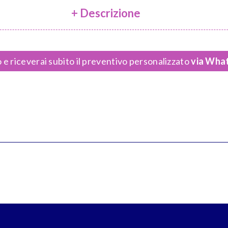
+ Descrizione
 e riceverai subito il preventivo personalizzato
via What