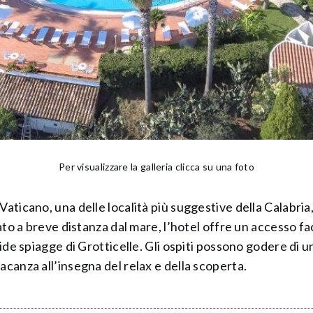
Per visualizzare la galleria clicca su una foto
Vaticano, una delle località più suggestive della Calabri
uato a breve distanza dal mare, l’hotel offre un accesso fa
dide spiagge di Grotticelle. Gli ospiti possono godere di u
acanza all’insegna del relax e della scoperta.