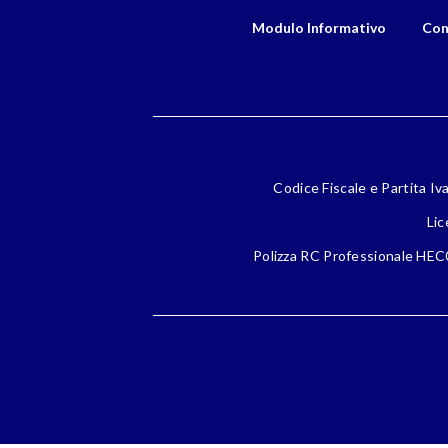
Modulo Informativo
Con
Codice Fiscale e Partita Iv
Lic
Polizza RC Professionale HEC0