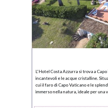
L’Hotel Costa Azzurra si trova a Capo 
incantevoli e le acque cristalline. Sit
cui il faro di Capo Vaticano e le splen
immerso nella natura, ideale per una v