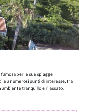
a, famosa per le sue spiagge
cile a numerosi punti di interesse, tra
n ambiente tranquillo e rilassato,