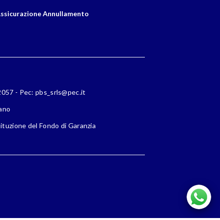
ssicurazione Annullamento
72057 - Pec: pbs_srls@pec.it
lano
ituzione del Fondo di Garanzia