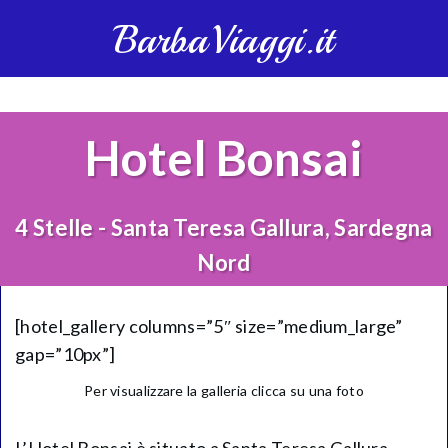
BarbaViaggi.it
Hotel Bonsai
4 Stelle - Santa Teresa Gallura, Sardegna
Nord
[hotel_gallery columns=”5″ size=”medium_large”
gap=”10px”]
Per visualizzare la galleria clicca su una foto