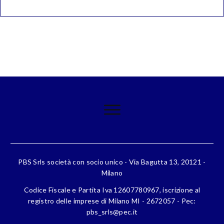
PBS Srls società con socio unico - Via Bagutta 13, 20121 -
Milano
Codice Fiscale e Partita Iva 12607780967, iscrizione al
registro delle imprese di Milano MI - 2672057 - Pec:
pbs_srls@pec.it