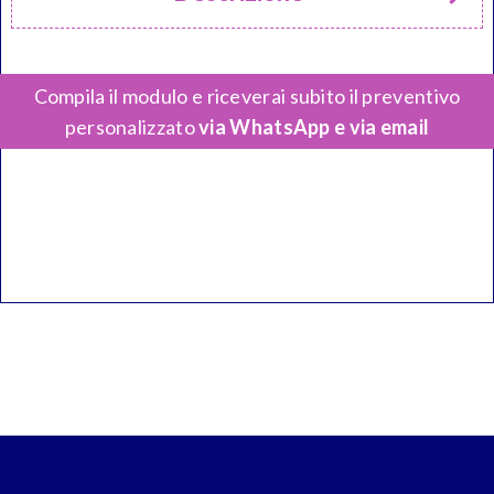
Compila il modulo e riceverai subito il preventivo
personalizzato
via WhatsApp e via email