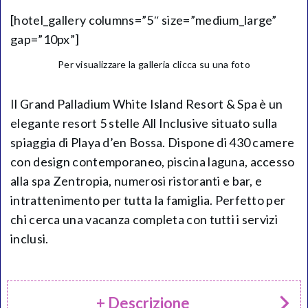
[hotel_gallery columns=”5″ size=”medium_large”
gap=”10px”]
Per visualizzare la galleria clicca su una foto
Il Grand Palladium White Island Resort & Spa è un
elegante resort 5 stelle All Inclusive situato sulla
spiaggia di Playa d’en Bossa. Dispone di 430 camere
con design contemporaneo, piscina laguna, accesso
alla spa Zentropia, numerosi ristoranti e bar, e
intrattenimento per tutta la famiglia. Perfetto per
chi cerca una vacanza completa con tutti i servizi
inclusi.
+ Descrizione