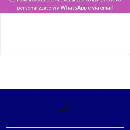
personalizzato
via WhatsApp e via email