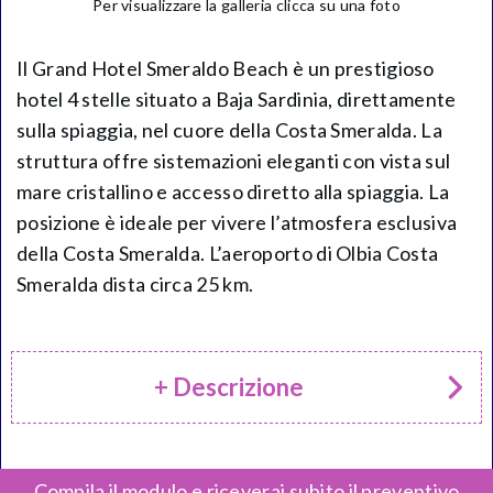
Per visualizzare la galleria clicca su una foto
Il Grand Hotel Smeraldo Beach è un prestigioso
hotel 4 stelle situato a Baja Sardinia, direttamente
sulla spiaggia, nel cuore della Costa Smeralda. La
struttura offre sistemazioni eleganti con vista sul
mare cristallino e accesso diretto alla spiaggia. La
posizione è ideale per vivere l’atmosfera esclusiva
della Costa Smeralda. L’aeroporto di Olbia Costa
Smeralda dista circa 25 km.
+ Descrizione
Compila il modulo e riceverai subito il preventivo