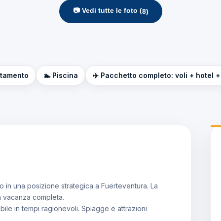
📷 Vedi tutte le foto (
8
)
ttamento
🏊 Piscina
✈️ Pacchetto completo: voli + hotel +
uato in una posizione strategica a Fuerteventura. La
una vacanza completa.
ile in tempi ragionevoli. Spiagge e attrazioni