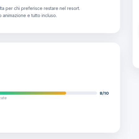
ta per chi preferisce restare nel resort.
 animazione e tutto incluso.
8/10
cate