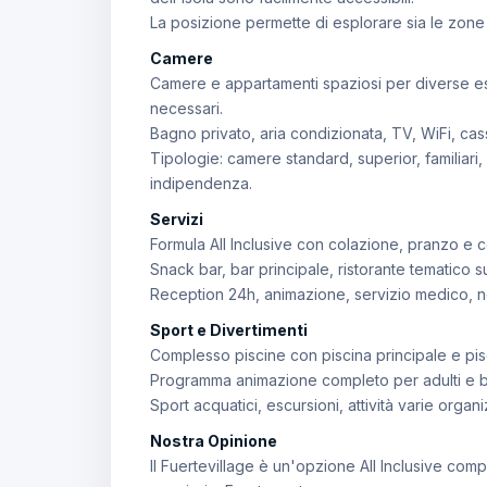
La posizione permette di esplorare sia le zone tu
Camere
Camere e appartamenti spaziosi per diverse es
necessari.
Bagno privato, aria condizionata, TV, WiFi, cas
Tipologie: camere standard, superior, familiar
indipendenza.
Servizi
Formula All Inclusive con colazione, pranzo e ce
Snack bar, bar principale, ristorante tematico 
Reception 24h, animazione, servizio medico, n
Sport e Divertimenti
Complesso piscine con piscina principale e pis
Programma animazione completo per adulti e bamb
Sport acquatici, escursioni, attività varie organi
Nostra Opinione
Il Fuertevillage è un'opzione All Inclusive co