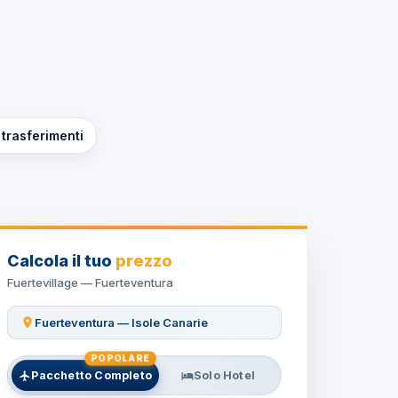
 trasferimenti
Calcola il tuo
prezzo
Fuertevillage — Fuerteventura
Fuerteventura — Isole Canarie
POPOLARE
Pacchetto Completo
Solo Hotel