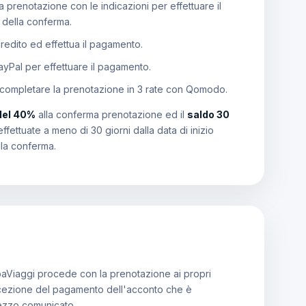
 prenotazione con le indicazioni per effettuare il
e della conferma.
 credito ed effettua il pagamento.
PayPal per effettuare il pagamento.
 completare la prenotazione in 3 rate con Qomodo.
del 40%
alla conferma prenotazione ed il
saldo 30
effettuate a meno di 30 giorni dalla data di inizio
lla conferma.
aViaggi procede con la prenotazione ai propri
a ricezione del pagamento dell'acconto che è
rezzo comunicato.