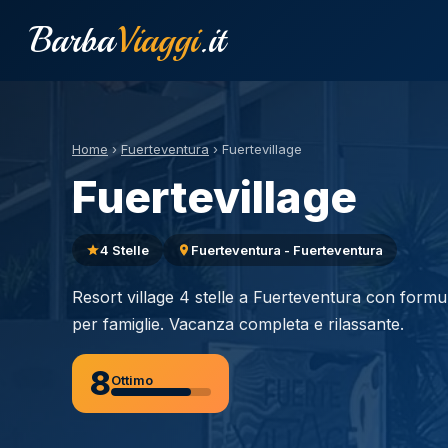
Barba
Viaggi
.it
Home
›
Fuerteventura
›
Fuertevillage
Fuertevillage
4 Stelle
Fuerteventura - Fuerteventura
Resort village 4 stelle a Fuerteventura con formul
per famiglie. Vacanza completa e rilassante.
8
Ottimo