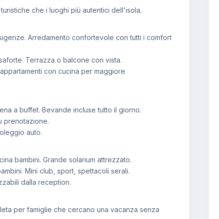
ristiche che i luoghi più autentici dell'isola.
igenze. Arredamento confortevole con tutti i comfort
saforte. Terrazza o balcone con vista.
i, appartamenti con cucina per maggiore
na a buffet. Bevande incluse tutto il giorno.
su prenotazione.
oleggio auto.
cina bambini. Grande solarium attrezzato.
ini. Mini club, sport, spettacoli serali.
zzabili dalla reception.
mpleta per famiglie che cercano una vacanza senza