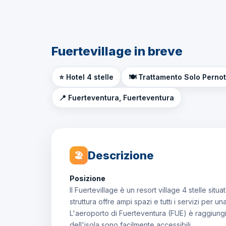
Fuertevillage in breve
⭐ Hotel 4 stelle
🍽️ Trattamento Solo Perno
📍 Fuerteventura, Fuerteventura
Descrizione
🏖
Posizione
Il Fuertevillage è un resort village 4 stelle sit
struttura offre ampi spazi e tutti i servizi per 
L'aeroporto di Fuerteventura (FUE) è raggiungib
dell'isola sono facilmente accessibili.