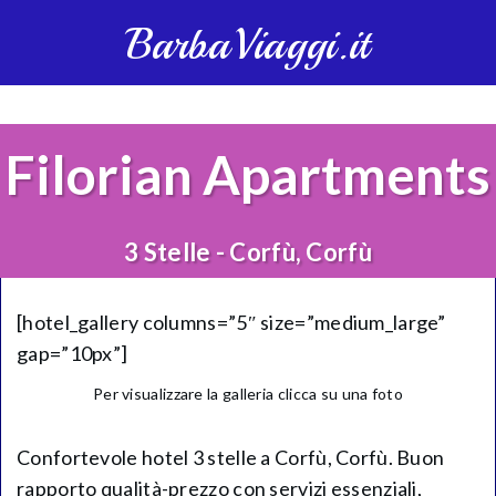
BarbaViaggi.it
Filorian Apartments
3 Stelle - Corfù, Corfù
[hotel_gallery columns=”5″ size=”medium_large”
gap=”10px”]
Per visualizzare la galleria clicca su una foto
Confortevole hotel 3 stelle a Corfù, Corfù. Buon
rapporto qualità-prezzo con servizi essenziali,