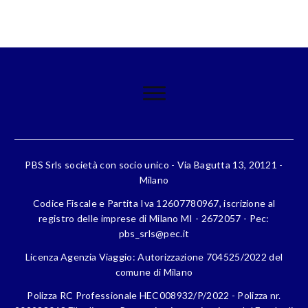
PBS Srls società con socio unico - Via Bagutta 13, 20121 -
Milano
Codice Fiscale e Partita Iva 12607780967, iscrizione al
registro delle imprese di Milano MI - 2672057 - Pec:
pbs_srls@pec.it
Licenza Agenzia Viaggio: Autorizzazione 704525/2022 del
comune di Milano
Polizza RC Professionale HEC008932/P/2022 - Polizza nr.