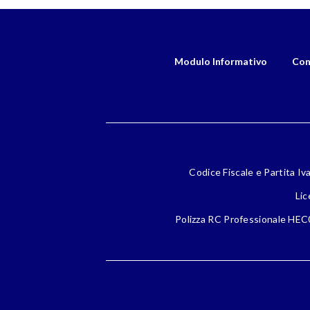
Modulo Informativo
Con
Codice Fiscale e Partita Iv
Lic
Polizza RC Professionale HEC0