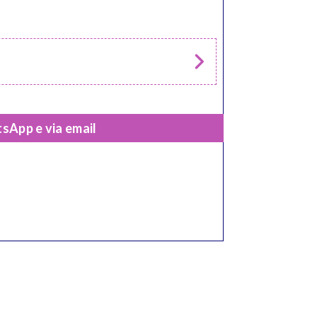
sApp e via email