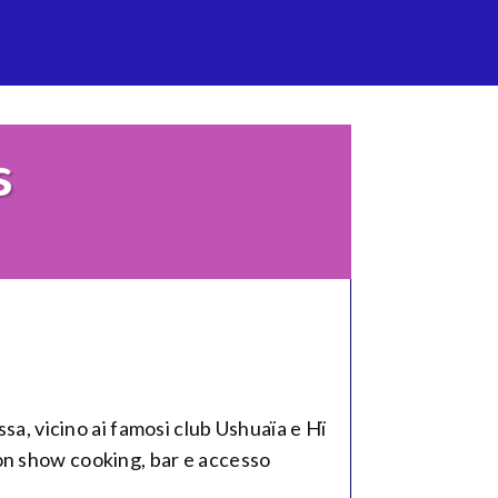
s
ssa, vicino ai famosi club Ushuaïa e Hï
on show cooking, bar e accesso