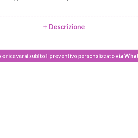
+ Descrizione
 e riceverai subito il preventivo personalizzato
via What