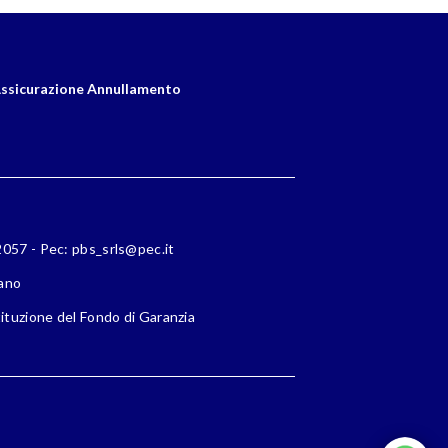
ssicurazione Annullamento
72057 - Pec: pbs_srls@pec.it
lano
ituzione del Fondo di Garanzia