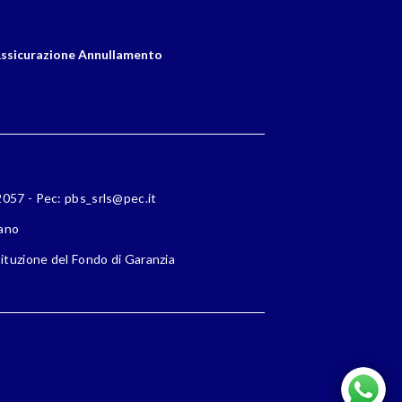
ssicurazione Annullamento
72057 - Pec: pbs_srls@pec.it
lano
ituzione del Fondo di Garanzia