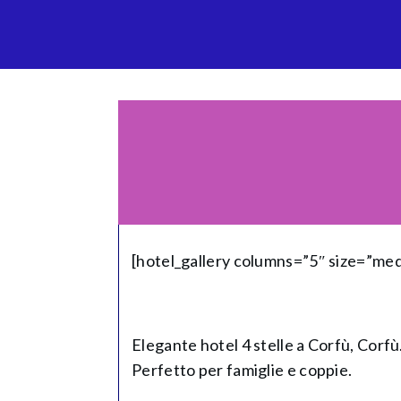
[hotel_gallery columns=”5″ size=”me
Elegante hotel 4 stelle a Corfù, Corfù.
Perfetto per famiglie e coppie.