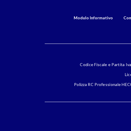
Modulo Informativo
Con
Codice Fiscale e Partita Iv
Lic
Polizza RC Professionale HEC0