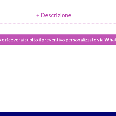
+ Descrizione
 e riceverai subito il preventivo personalizzato
via What