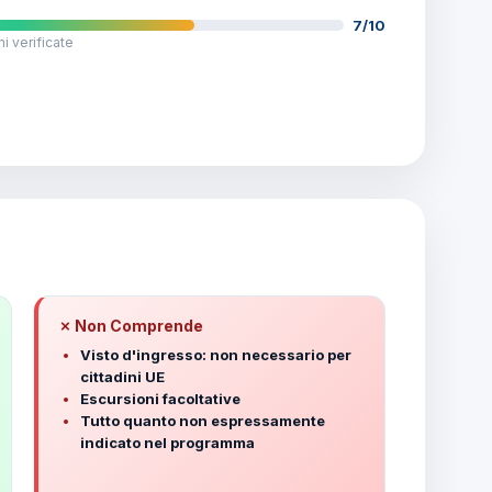
7/10
i verificate
✗ Non Comprende
Visto d'ingresso: non necessario per
cittadini UE
Escursioni facoltative
Tutto quanto non espressamente
indicato nel programma