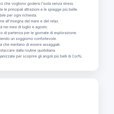
ci che vogliono godersi l'isola senza stress.
le principali attrazioni e le spiagge più belle.
ile per ogni richiesta.
ne all'insegna del mare e del relax.
tà nei mesi di luglio e agosto.
o di partenza per le giornate di esplorazione.
tendo un soggiorno confortevole.
eca che meritano di essere assaggiati.
 staccare dalla routine quotidiana.
anizzate per scoprire gli angoli più belli di Corfù.