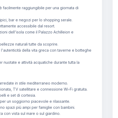
è facilmente raggiungibile per una giornata di
tipici, bar e negozi per lo shopping serale.
rettamente accessibile dal resort.
ioni dell'isola come il Palazzo Achilleion e
 bellezze naturali tutte da scoprire.
o l'autenticità della vita greca con taverne e botteghe
r nuotate e attività acquatiche durante tutta la
arredate in stile mediterraneo moderno.
ionata, TV satellitare e connessione Wi-Fi gratuita.
lli e set di cortesia.
 per un soggiorno piacevole e rilassante.
no spazi più ampi per famiglie con bambini.
con vista sul mare o sul giardino.