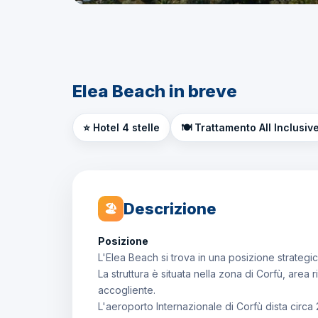
Elea Beach in breve
⭐ Hotel 4 stelle
🍽️ Trattamento All Inclusiv
Descrizione
🏖
Posizione
L'Elea Beach si trova in una posizione strategica
La struttura è situata nella zona di Corfù, area
accogliente.
L'aeroporto Internazionale di Corfù dista circa 