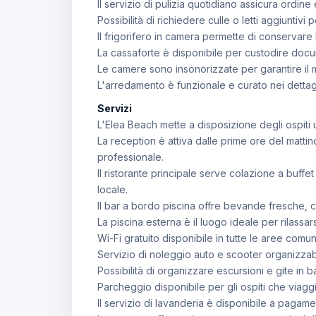
Il servizio di pulizia quotidiano assicura ordine
Possibilità di richiedere culle o letti aggiuntivi pe
Il frigorifero in camera permette di conservare
La cassaforte è disponibile per custodire docum
Le camere sono insonorizzate per garantire il 
L'arredamento è funzionale e curato nei dettagl
Servizi
L'Elea Beach mette a disposizione degli ospiti
La reception è attiva dalle prime ore del matti
professionale.
Il ristorante principale serve colazione a buf
locale.
Il bar a bordo piscina offre bevande fresche, co
La piscina esterna è il luogo ideale per rilassars
Wi-Fi gratuito disponibile in tutte le aree comu
Servizio di noleggio auto e scooter organizzabi
Possibilità di organizzare escursioni e gite in b
Parcheggio disponibile per gli ospiti che viaggi
Il servizio di lavanderia è disponibile a pagame