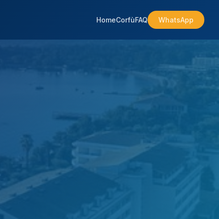
Home
Corfù
FAQ
WhatsApp