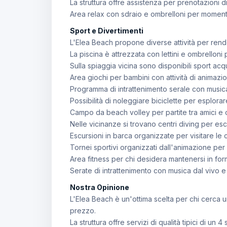
La struttura offre assistenza per prenotazioni di r
Area relax con sdraio e ombrelloni per momenti d
Sport e Divertimenti
L'Elea Beach propone diverse attività per rend
La piscina è attrezzata con lettini e ombrelloni 
Sulla spiaggia vicina sono disponibili sport ac
Area giochi per bambini con attività di animazio
Programma di intrattenimento serale con music
Possibilità di noleggiare biciclette per esplorare
Campo da beach volley per partite tra amici e os
Nelle vicinanze si trovano centri diving per es
Escursioni in barca organizzate per visitare le c
Tornei sportivi organizzati dall'animazione per c
Area fitness per chi desidera mantenersi in fo
Serate di intrattenimento con musica dal vivo e s
Nostra Opinione
L'Elea Beach è un'ottima scelta per chi cerca 
prezzo.
La struttura offre servizi di qualità tipici di un 