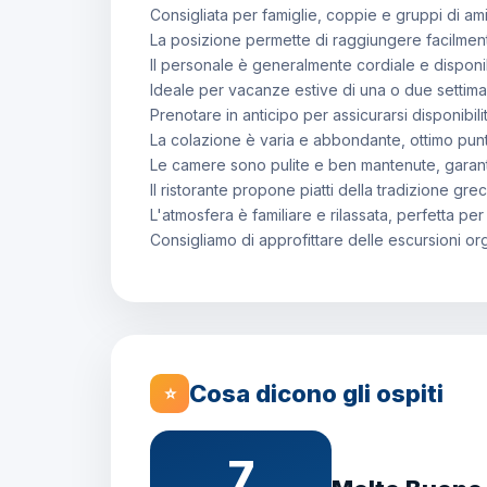
Consigliata per famiglie, coppie e gruppi di ami
La posizione permette di raggiungere facilmente 
Il personale è generalmente cordiale e disponib
Ideale per vacanze estive di una o due settima
Prenotare in anticipo per assicurarsi disponibili
La colazione è varia e abbondante, ottimo punt
Le camere sono pulite e ben mantenute, garan
Il ristorante propone piatti della tradizione gr
L'atmosfera è familiare e rilassata, perfetta per
Consigliamo di approfittare delle escursioni org
Cosa dicono gli ospiti
⭐
7