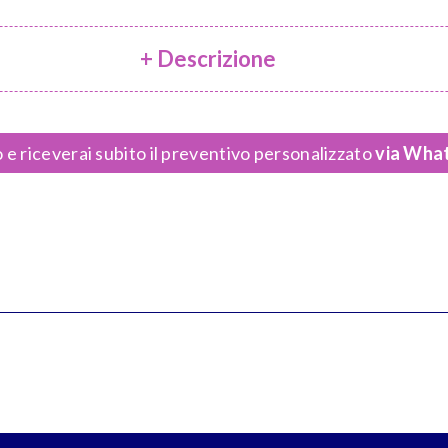
+ Descrizione
 e riceverai subito il preventivo personalizzato
via What