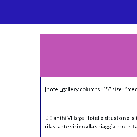
[hotel_gallery columns=”5″ size=”me
L’Elanthi Village Hotel è situato nella
rilassante vicino alla spiaggia protett