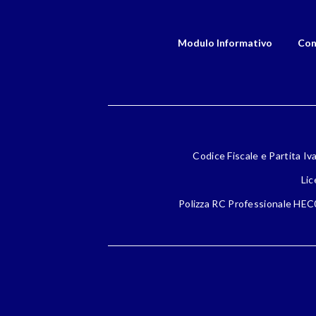
Modulo Informativo
Con
Codice Fiscale e Partita Iv
Lic
Polizza RC Professionale HEC0