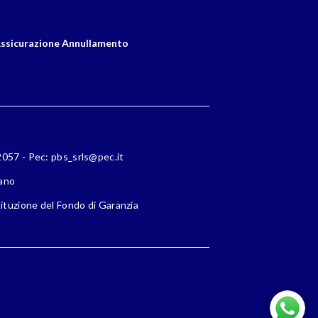
ssicurazione Annullamento
72057 - Pec: pbs_srls@pec.it
lano
ituzione del Fondo di Garanzia