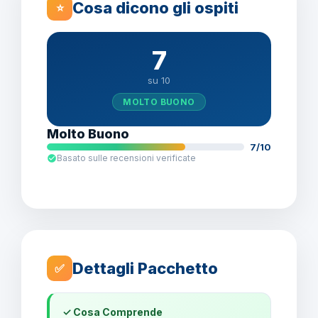
Cosa dicono gli ospiti
⭐
7
su 10
MOLTO BUONO
Molto Buono
7/10
Basato sulle recensioni verificate
Dettagli Pacchetto
✅
✓ Cosa Comprende