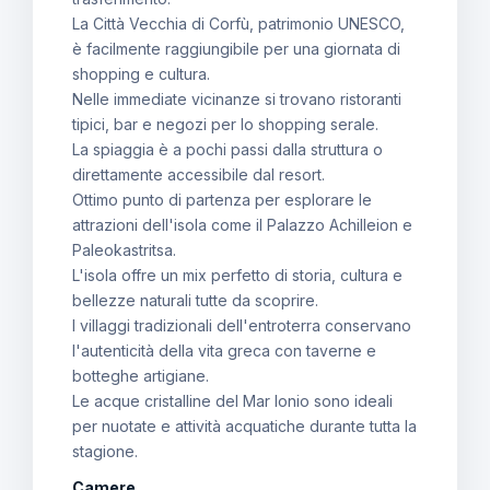
La Città Vecchia di Corfù, patrimonio UNESCO,
è facilmente raggiungibile per una giornata di
shopping e cultura.
Nelle immediate vicinanze si trovano ristoranti
tipici, bar e negozi per lo shopping serale.
La spiaggia è a pochi passi dalla struttura o
direttamente accessibile dal resort.
Ottimo punto di partenza per esplorare le
attrazioni dell'isola come il Palazzo Achilleion e
Paleokastritsa.
L'isola offre un mix perfetto di storia, cultura e
bellezze naturali tutte da scoprire.
I villaggi tradizionali dell'entroterra conservano
l'autenticità della vita greca con taverne e
botteghe artigiane.
Le acque cristalline del Mar Ionio sono ideali
per nuotate e attività acquatiche durante tutta la
stagione.
Camere