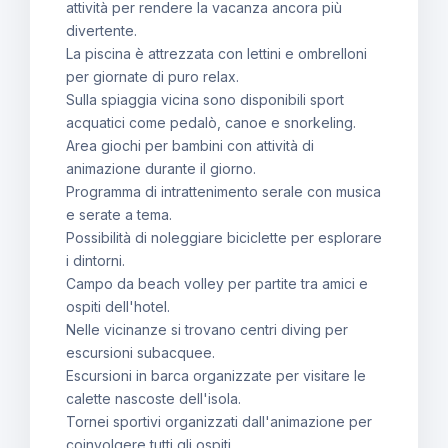
attività per rendere la vacanza ancora più
divertente.
La piscina è attrezzata con lettini e ombrelloni
per giornate di puro relax.
Sulla spiaggia vicina sono disponibili sport
acquatici come pedalò, canoe e snorkeling.
Area giochi per bambini con attività di
animazione durante il giorno.
Programma di intrattenimento serale con musica
e serate a tema.
Possibilità di noleggiare biciclette per esplorare
i dintorni.
Campo da beach volley per partite tra amici e
ospiti dell'hotel.
Nelle vicinanze si trovano centri diving per
escursioni subacquee.
Escursioni in barca organizzate per visitare le
calette nascoste dell'isola.
Tornei sportivi organizzati dall'animazione per
coinvolgere tutti gli ospiti.