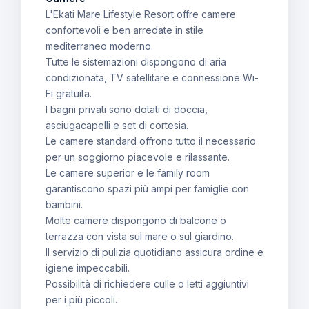
L'Ekati Mare Lifestyle Resort offre camere
confortevoli e ben arredate in stile
mediterraneo moderno.
Tutte le sistemazioni dispongono di aria
condizionata, TV satellitare e connessione Wi-
Fi gratuita.
I bagni privati sono dotati di doccia,
asciugacapelli e set di cortesia.
Le camere standard offrono tutto il necessario
per un soggiorno piacevole e rilassante.
Le camere superior e le family room
garantiscono spazi più ampi per famiglie con
bambini.
Molte camere dispongono di balcone o
terrazza con vista sul mare o sul giardino.
Il servizio di pulizia quotidiano assicura ordine e
igiene impeccabili.
Possibilità di richiedere culle o letti aggiuntivi
per i più piccoli.