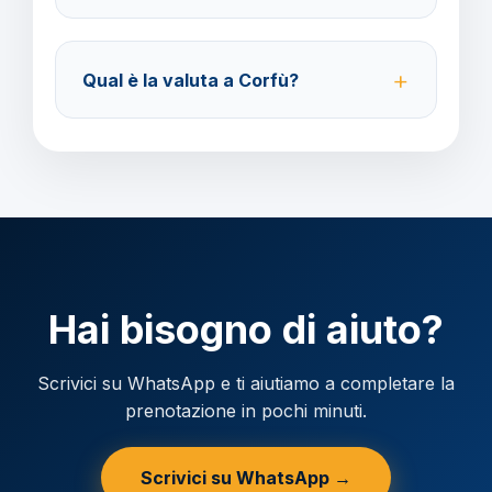
Accettiamo carta di credito o bonifico bancario.
Acconto del 40% alla prenotazione, saldo 30 giorni
Qual è la valuta a Corfù?
prima della partenza.
Verificare la valuta locale della destinazione.
Hai bisogno di aiuto?
Scrivici su WhatsApp e ti aiutiamo a completare la
prenotazione in pochi minuti.
Scrivici su WhatsApp →