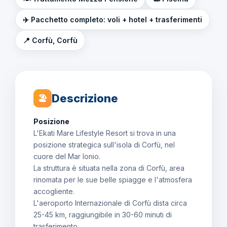
✈️ Pacchetto completo: voli + hotel + trasferimenti
📍 Corfù, Corfù
Descrizione
🏖
Posizione
L'Ekati Mare Lifestyle Resort si trova in una
posizione strategica sull'isola di Corfù, nel
cuore del Mar Ionio.
La struttura è situata nella zona di Corfù, area
rinomata per le sue belle spiagge e l'atmosfera
accogliente.
L'aeroporto Internazionale di Corfù dista circa
25-45 km, raggiungibile in 30-60 minuti di
trasferimento.