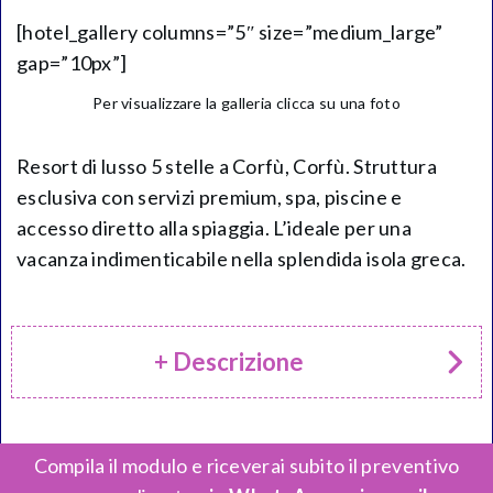
[hotel_gallery columns=”5″ size=”medium_large”
gap=”10px”]
Per visualizzare la galleria clicca su una foto
Resort di lusso 5 stelle a Corfù, Corfù. Struttura
esclusiva con servizi premium, spa, piscine e
accesso diretto alla spiaggia. L’ideale per una
vacanza indimenticabile nella splendida isola greca.
+ Descrizione
Compila il modulo e riceverai subito il preventivo