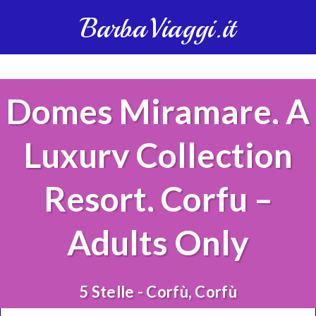
BarbaViaggi.it
Domes Miramare, A
Luxury Collection
Resort, Corfu –
Adults Only
5 Stelle - Corfù, Corfù