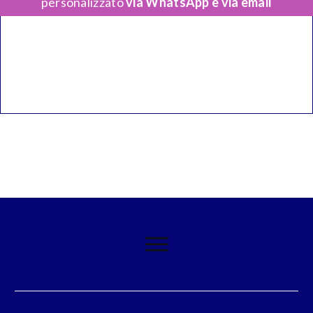
personalizzato
via WhatsApp e via email