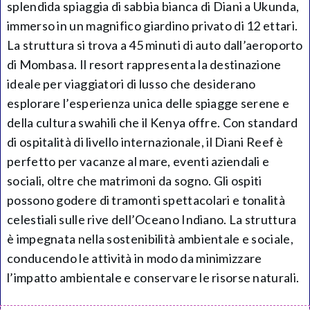
splendida spiaggia di sabbia bianca di Diani a Ukunda,
immerso in un magnifico giardino privato di 12 ettari.
La struttura si trova a 45 minuti di auto dall’aeroporto
di Mombasa. Il resort rappresenta la destinazione
ideale per viaggiatori di lusso che desiderano
esplorare l’esperienza unica delle spiagge serene e
della cultura swahili che il Kenya offre. Con standard
di ospitalità di livello internazionale, il Diani Reef è
perfetto per vacanze al mare, eventi aziendali e
sociali, oltre che matrimoni da sogno. Gli ospiti
possono godere di tramonti spettacolari e tonalità
celestiali sulle rive dell’Oceano Indiano. La struttura
è impegnata nella sostenibilità ambientale e sociale,
conducendo le attività in modo da minimizzare
l’impatto ambientale e conservare le risorse naturali.