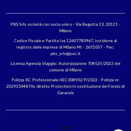
PBS Srls società con socio unico - Via Bagutta 13, 20121 -
Milano
Codice Fiscale e Partita Iva 12607780967, iscrizione al
registro delle imprese di Milano MI - 2672057 - Pec:
pbs_srls@pec.it
Licenza Agenzia Viaggio: Autorizzazione 704525/2022 del
comune di Milano
Polizza RC Professionale HEC008932/P/2022 - Polizza nr.
202933048 Filo diretto Protection in sostituzione del Fondo di
Garanzia