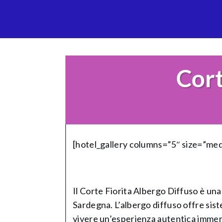
Cort
[hotel_gallery columns=”5″ size=”me
Il Corte Fiorita Albergo Diffuso è una 
Sardegna. L’albergo diffuso offre sist
vivere un’esperienza autentica immersi 