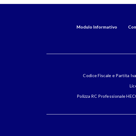
Modulo Informativo
Con
Codice Fiscale e Partita Iv
Lic
Polizza RC Professionale HEC0