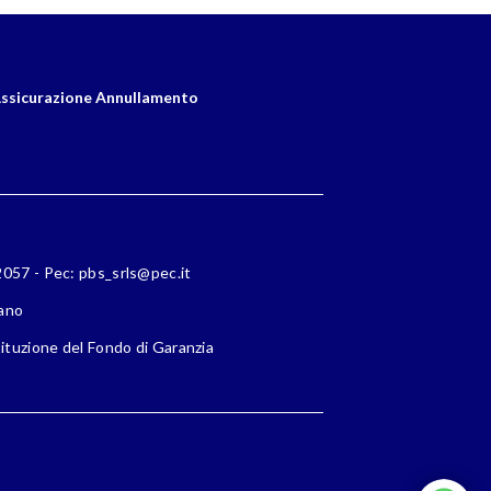
ssicurazione Annullamento
72057 - Pec: pbs_srls@pec.it
lano
ituzione del Fondo di Garanzia