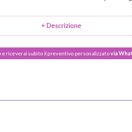
+ Descrizione
 e riceverai subito il preventivo personalizzato
via What