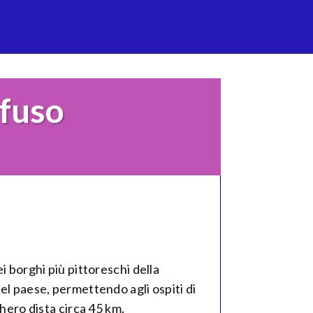
ffuso
i borghi più pittoreschi della
el paese, permettendo agli ospiti di
ghero dista circa 45 km.