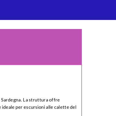
la Sardegna. La struttura offre
 ideale per escursioni alle calette del