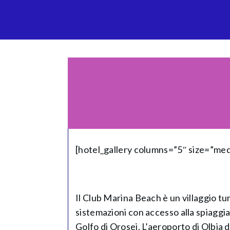
[hotel_gallery columns=”5″ size=”me
Il Club Marina Beach è un villaggio tur
sistemazioni con accesso alla spiaggia,
Golfo di Orosei. L’aeroporto di Olbia d