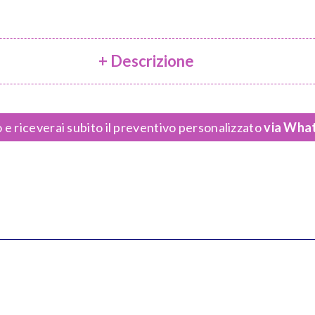
+ Descrizione
 e riceverai subito il preventivo personalizzato
via What