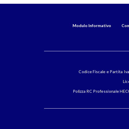
Modulo Informativo
Con
Codice Fiscale e Partita Iv
Lic
Polizza RC Professionale HEC0