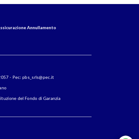
ssicurazione Annullamento
72057 - Pec: pbs_srls@pec.it
lano
ituzione del Fondo di Garanzia